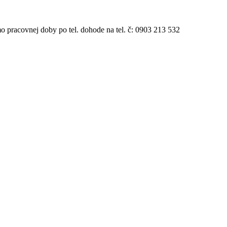
 pracovnej doby po tel. dohode na tel. č: 0903 213 532