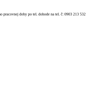
 pracovnej doby po tel. dohode na tel. č: 0903 213 532